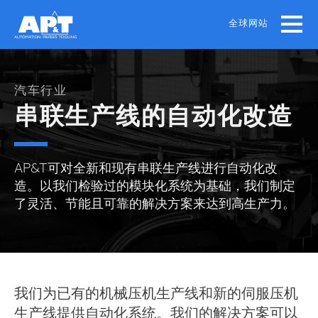
Skip
to
全球网站
main
content
汽车行业
串联生产线的自动化改造
AP&T可对全新和现有串联生产线进行自动化改
造。以我们检验过的模块化系统为基础，我们制定
了灵活、节能且可靠的解决方案来达到高生产力。
我们为已有的机械压机生产线和新的伺服压机
生产线提供自动化系统。我们的解决方案可以