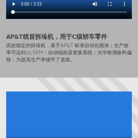
AP&T线首拆垛机，用于C级轿车零件
高效稳定的拆垛机，基于AP&T 标准自动化模块；生产效
率可达到25 SPM；自动端拾器更换系统；光学检测板料偏
移；为提高生产率铺平了道路。