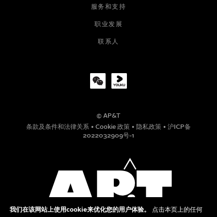
服务和支持
职业发展
公司
联系人
职位
© AP&T
电话号码
条款及条件和法律关系
•
Cookie 政策
•
隐私政策
•
沪ICP备
2022032909号-1
信息
我们在该网站上使用cookie来优化您的用户体验。
点击本页上的任何