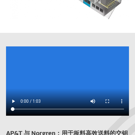
AP&T 与 Norgren：用于板料高效送料的交钥