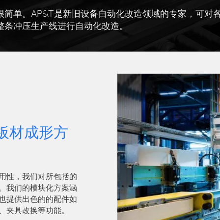
很简单。AP&T是新旧设备自动化改造领域的专家，可对
整条冲压生产线进行自动化改造。
板材成形方
用性，我们对所包括的
。我们的模块化方案涵
也提供出色的的配件如
、夹具改换等功能。