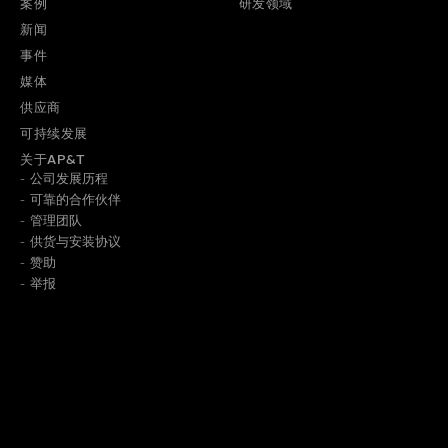
案例
研发领域
新闻
事件
媒体
供应商
可持续发展
关于AP&T
公司发展历程
可靠的合作伙伴
管理团队
供货与安装协议
了解我们如何保存信息，请阅览
隐私政策
。
赞助
举报