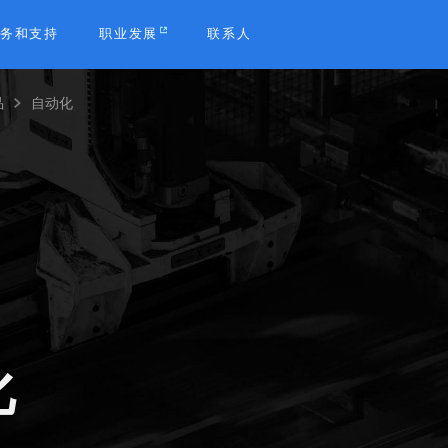
务和支持
职业发展
联系人
品
自动化
b
化