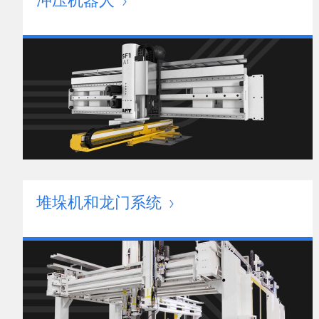
冲压机器人
堆垛机和龙门系统