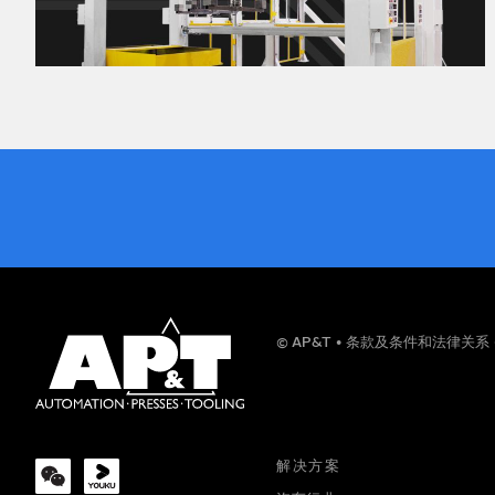
姓名
© AP&T
条款及条件和法律关系
公司
解决方案