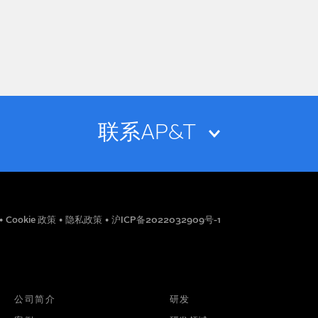
联系AP&T
电子邮箱
•
Cookie 政策
•
隐私政策
•
沪ICP备2022032909号-1
职位
电话号码
公司简介
研发