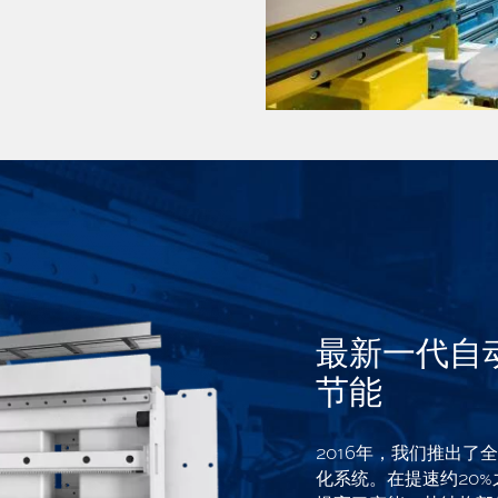
最新一代自
节能
2016年，我们推出
化系统。在提速约20