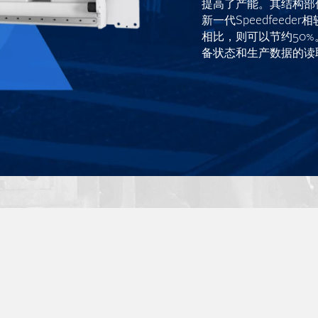
提高了产能。其结构部
新一代Speedfeed
相比，则可以节约50
备状态和生产数据的读