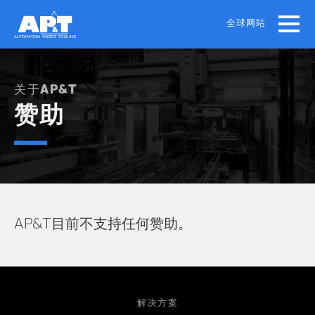
Skip
to
全球网站
main
content
关于AP&T
赞助
AP&T目前不支持任何赞助。
解决方案