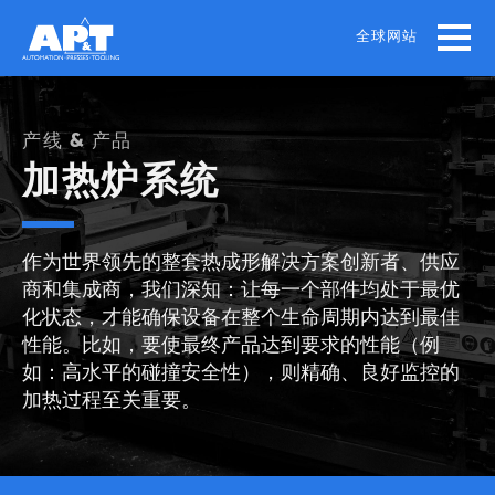
Skip
to
全球网站
main
content
产线 & 产品
加热炉系统
作为世界领先的整套热成形解决方案创新者、供应
商和集成商，我们深知：让每一个部件均处于最优
化状态，才能确保设备在整个生命周期内达到最佳
性能。比如，要使最终产品达到要求的性能（例
如：高水平的碰撞安全性），则精确、良好监控的
加热过程至关重要。