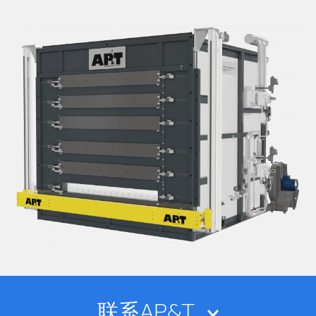
联系AP&T