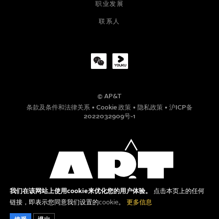
职业发展
公司
联系人
职位
© AP&T
电话号码
条款及条件和法律关系
•
Cookie 政策
•
隐私政策
•
沪ICP备
2022032909号-1
信息
我们在该网站上使用cookie来优化您的用户体验。
点击本页上的任何
链接，即表示您同意我们设置的cookie。
更多信息