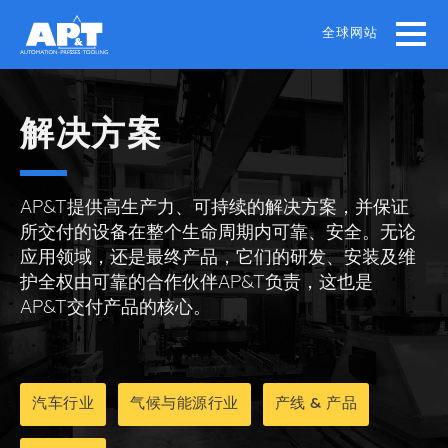
Skip
to
全球网站
main
content
解决方案
AP&T提供高生产力、可持续的解决方案，并保证
所交付的设备在整个生命周期内可靠、安全。无论
应用领域，还是最终产品，它们的研发、安装及维
护全权由可靠的合作伙伴AP&T负责，这也是
AP&T交付产品的核心。
汽车行业
气候与能源行业
产线 & 产品