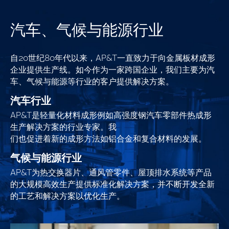
汽车、气候与能源行业
自20世纪80年代以来，AP&T一直致力于向金属板材成形
企业提供生产线。如今作为一家跨国企业，我们主要为汽
车、气候与能源等行业的客户提供解决方案。
汽车行业
AP&T是轻量化材料成形例如高强度钢汽车零部件热成形
生产解决方案的行业专家。我
们也促进着新的成形方法如铝合金和复合材料的发展。
气候与能源行业
AP&T为热交换器片、通风管零件、屋顶排水系统等产品
的大规模高效生产提供标准化解决方案，并不断开发全新
的工艺和解决方案以优化生产。