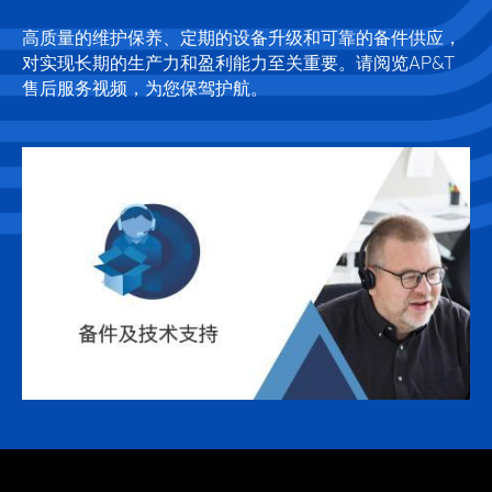
高质量的维护保养、定期的设备升级和可靠的备件供应，
对实现长期的生产力和盈利能力至关重要。请阅览AP&T
售后服务视频，为您保驾护航。