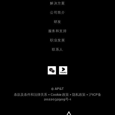
解决方案
公司简介
研发
服务和支持
职业发展
联系人
© AP&T
条款及条件和法律关系
•
Cookie 政策
•
隐私政策
•
沪ICP备
2022032909号-1