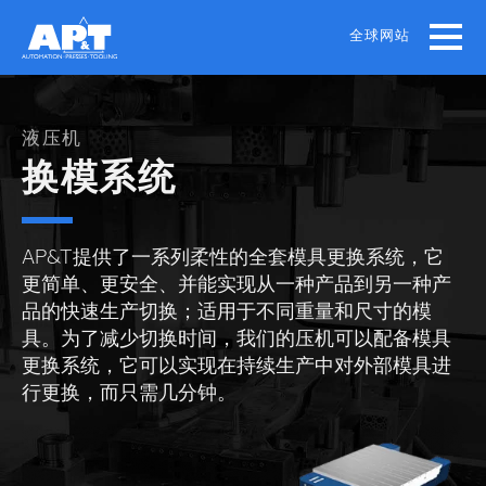
Skip
to
全球网站
main
content
液压机
换模系统
AP&T提供了一系列柔性的全套模具更换系统，它
更简单、更安全、并能实现从一种产品到另一种产
品的快速生产切换；适用于不同重量和尺寸的模
具。为了减少切换时间，我们的压机可以配备模具
更换系统，它可以实现在持续生产中对外部模具进
行更换，而只需几分钟。