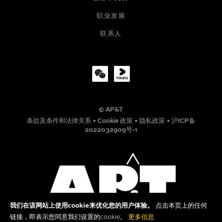
职业发展
公司
联系人
职位
© AP&T
电话号码
条款及条件和法律关系
•
Cookie 政策
•
隐私政策
•
沪ICP备
2022032909号-1
信息
我们在该网站上使用cookie来优化您的用户体验。
点击本页上的任何
链接，即表示您同意我们设置的cookie。
更多信息