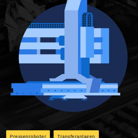
Pressenroboter
Transferanlagen