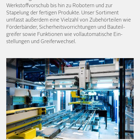
Werkstoff­vorschub bis hin zu Robotern und zur
Stapelung der fertigen Produkte. Unser Sortiment
umfasst außerdem eine Vielzahl von Zubehör­teilen wie
Förder­bänder, Sicherheits­vorrichtungen und Bauteil­
greifer sowie Funktionen wie voll­automatische Ein­
stellungen und Greifer­wechsel.