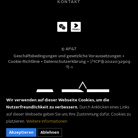
KONTAKT
TITEL
© AP&T
TELEFONNUMMER
Geschäftsbedingungen und gesetzliche Voraussetzungen
•
Cookie-Richtlinie
•
Datenschutzerklärung
•
沪ICP备2022032909
号-1
MITTEILUNG
Wir verwenden auf dieser Webseite Cookies, um die
Nutzerfreundlichkeit zu verbessern.
Durch Anklicken eines Links
auf dieser Webseite geben Sie uns Ihre Zustimmung dafür, Cookies zu
platzieren.
Weitere Informationen
Akzeptieren
Ablehnen