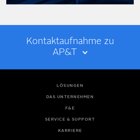
Kontakt­­aufnahme zu
AP&T
IHR NAME
LÖSUNGEN
DAS UNTERNEHMEN
F&E
E-MAIL
SERVICE & SUPPORT
KARRIERE
FIRMA