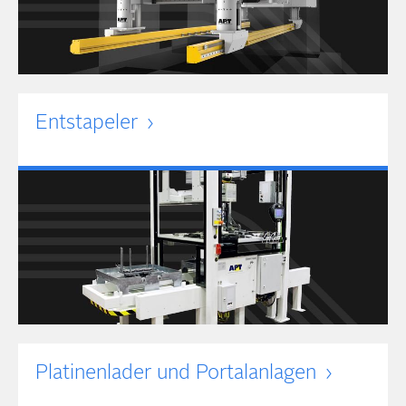
Entstapeler
Platinen­lader und Portal­anlagen