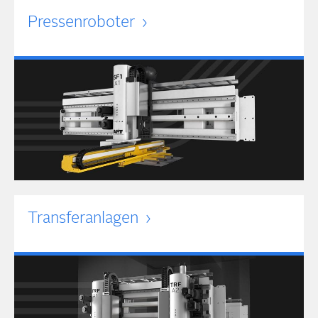
Pressen­roboter
Transfer­anlagen