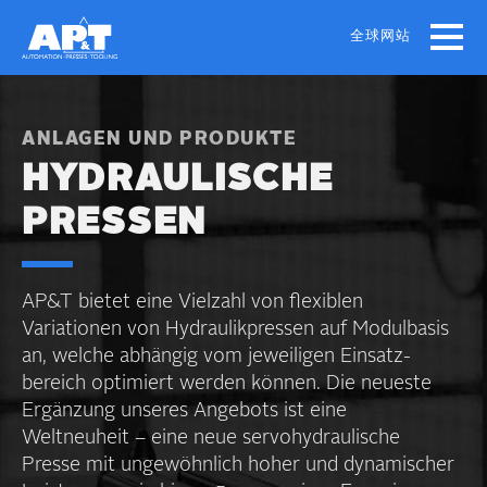
Skip
to
全球网站
main
content
ANLAGEN UND PRODUKTE
HYDRAULISCHE
PRESSEN
AP&T bietet eine Vielzahl von flexiblen
Variationen von Hydraulik­pressen auf Modulbasis
an, welche abhängig vom jeweiligen Einsatz­
bereich optimiert werden können. Die neueste
Ergänzung unseres Angebots ist eine
Weltneuheit – eine neue servo­hydraulische
Presse mit ungewöhnlich hoher und dynamischer