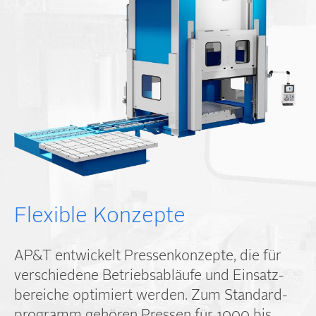
Flexible Konzepte
AP&T entwickelt Pressen­konzepte, die für
verschiedene Betriebs­abläufe und Einsatz­
bereiche optimiert werden. Zum Standard­
programm gehören Pressen für 1000 bis