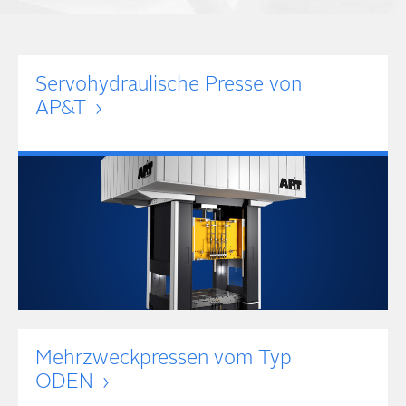
Servo­hydraulische Presse von
AP&T
Mehrzweck­pressen vom Typ
ODEN