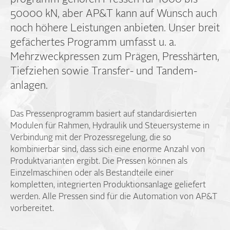
50000 kN, aber AP&T kann auf Wunsch auch
noch höhere Leistungen anbieten. Unser breit
gefächertes Programm umfasst u. a.
Mehrzweck­pressen zum Prägen, Presshärten,
Tief­ziehen sowie Transfer- und Tandem­
anlagen.
Das Pressen­programm basiert auf standardisierten
Modulen für Rahmen, Hydraulik und Steuer­systeme in
Ver­bindung mit der Prozess­regelung, die so
kombinierbar sind, dass sich eine enorme Anzahl von
Produktvarianten ergibt. Die Pressen können als
Einzelmaschinen oder als Bestand­teile einer
kompletten, integrierten Produktions­anlage geliefert
werden. Alle Pressen sind für die Automation von AP&T
vorbereitet.