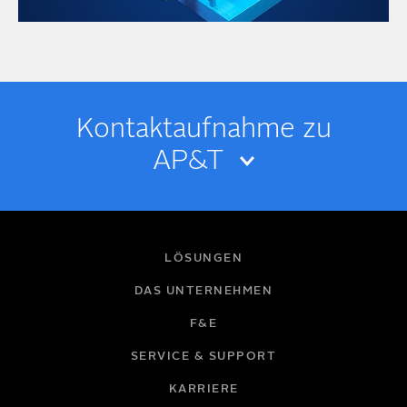
Kontakt­­aufnahme zu
AP&T
IHR NAME
LÖSUNGEN
DAS UNTERNEHMEN
F&E
E-MAIL
SERVICE & SUPPORT
KARRIERE