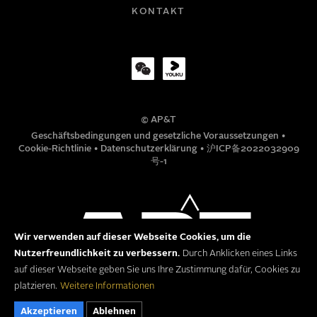
FIRMA
KONTAKT
TITEL
© AP&T
TELEFONNUMMER
Geschäftsbedingungen und gesetzliche Voraussetzungen
•
Cookie-Richtlinie
•
Datenschutzerklärung
•
沪ICP备2022032909
号-1
MITTEILUNG
Wir verwenden auf dieser Webseite Cookies, um die
Nutzerfreundlichkeit zu verbessern.
Durch Anklicken eines Links
auf dieser Webseite geben Sie uns Ihre Zustimmung dafür, Cookies zu
platzieren.
Weitere Informationen
Akzeptieren
Ablehnen