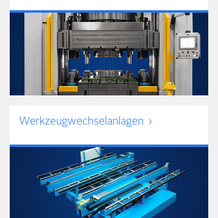
Werkzeug­wechsel­anlagen