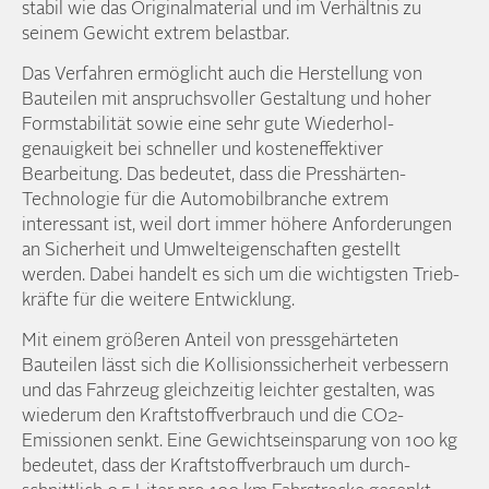
stabil wie das Original­material und im Verhältnis zu
seinem Gewicht extrem belastbar.
Das Verfahren ermöglicht auch die Herstellung von
Bauteilen mit anspruchs­voller Gestaltung und hoher
Form­stabilität sowie eine sehr gute Wiederhol­
genauigkeit bei schneller und kosten­effektiver
Bearbeitung. Das bedeutet, dass die Presshärten-
Technologie für die Automobil­branche extrem
interessant ist, weil dort immer höhere Anforderungen
an Sicherheit und Umwelt­eigenschaften gestellt
werden. Dabei handelt es sich um die wichtigsten Trieb­
kräfte für die weitere Entwicklung.
Mit einem größeren Anteil von press­gehärteten
Bauteilen lässt sich die Kollisions­sicherheit verbessern
und das Fahrzeug gleichzeitig leichter gestalten, was
wiederum den Kraftstoff­verbrauch und die CO2-
Emissionen senkt. Eine Gewichts­einsparung von 100 kg
bedeutet, dass der Kraftstoff­verbrauch um durch­