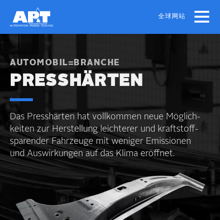
Skip
to
全球网站
main
content
AUTOMOBIL=BRANCHE
PRESSHÄRTEN
Das Presshärten hat vollkommen neue Möglich­
keiten zur Herstellung leichterer und kraftstoff­
sparender Fahrzeuge mit weniger Emissionen
und Auswirkungen auf das Klima eröffnet.