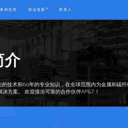
务和支持
职业发展
联系人
b
简介
领先的技术和60年的专业知识，在全球范围内为金属和碳
决方案。 欢迎接洽可靠的合作伙伴AP&T！