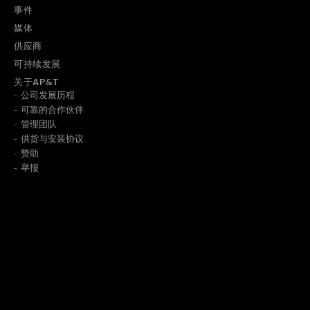
事件
媒体
供应商
可持续发展
关于AP&T
公司发展历程
可靠的合作伙伴
管理团队
供货与安装协议
了解我们如何保存信息，请阅览
隐私政策
。
赞助
举报