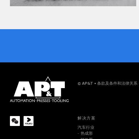
姓名
© AP&T
条款及条件和法律关系
公司
解决方案
汽车行业
热成形
信息