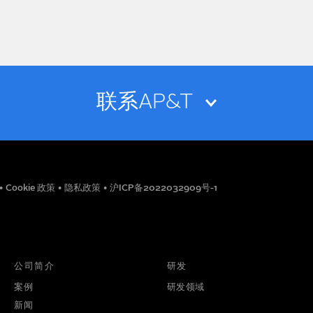
联系AP&T
电子邮箱
•
Cookie 政策
•
隐私政策
•
沪ICP备2022032909号-1
职位
电话号码
公司简介
研发
案例
研发领域
新闻