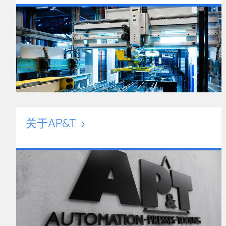
关于AP&T