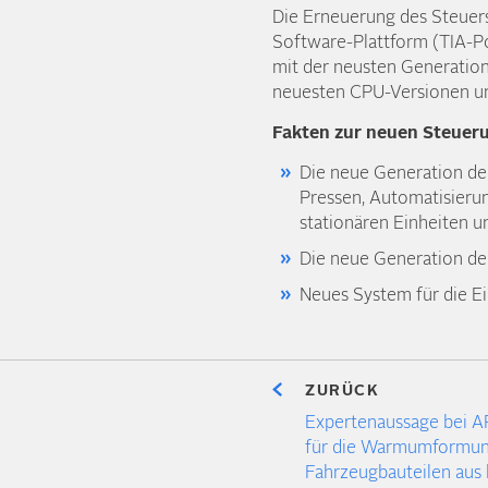
Die Erneuerung des Steuers
Software-Plattform (TIA-P
mit der neusten Generatio
neuesten CPU-Versionen 
Fakten zur neuen Steue
Die neue Generation d
Pressen, Automatisierun
stationären Einheiten u
Die neue Generation d
Neues System für die E
ZURÜCK
Expertenaussage bei A
für die Warmumformu
Fahrzeugbauteilen aus