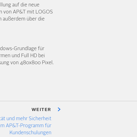
llung auf die neue
agen von AP&T mit LOGOS
en außerdem über die
ndows-Grundlage für
rmen und Full HD bei
ösung von 480x800 Pixel.
WEITER
tät und mehr Sicherheit
im AP&T-Programm für
Kundenschulungen