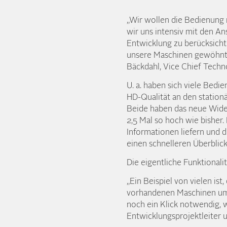
„Wir wollen die Bedienung m
wir uns intensiv mit den A
Entwicklung zu berücksichti
unsere Maschinen gewöhnt s
Bäckdahl, Vice Chief Techn
U. a. haben sich viele Bedi
HD-Qualität an den station
Beide haben das neue Wides
2,5 Mal so hoch wie bisher. 
Informationen liefern und di
einen schnelleren Überblic
Die eigentliche Funktionali
„Ein Beispiel von vielen i
vorhandenen Maschinen umsc
noch ein Klick notwendig, 
Entwicklungsprojektleiter