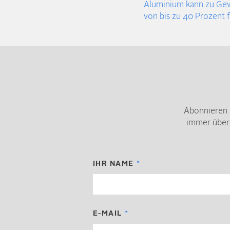
Aluminium kann zu Ge
von bis zu 40 Prozent 
Abonnieren 
immer über
IHR NAME
E-MAIL