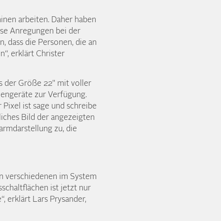
hinen arbeiten. Daher haben
ese Anregungen bei der
n, dass die Personen, die an
, erklärt Christer
s der Größe 22" mit voller
iengeräte zur Verfügung.
Pixel ist sage und schreibe
tliches Bild der angezeigten
larmdarstellung zu, die
den verschiedenen im System
haltflächen ist jetzt nur
 erklärt Lars Prysander,