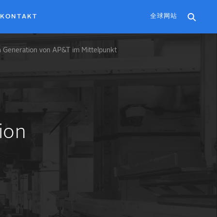
全球网站
KONTAKT
n Generation von AP&T im Mittelpunkt
ion