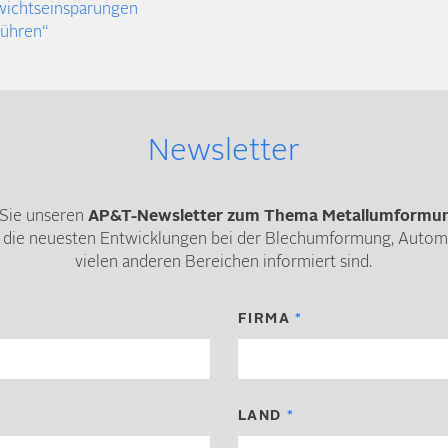
wichtseinsparungen
führen“
Newsletter
Sie unseren
AP&T-Newsletter zum Thema Metallumformu
 die neuesten Entwicklungen bei der Blechumformung, Automa
vielen anderen Bereichen informiert sind.
FIRMA
LAND